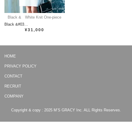
Black & White Knit One-piece
Black &#03…
¥31,000
HOME
PRIVACY POLICY
CONTACT
RECRUIT
COMPANY
Copyright & copy : 2025 M’S GRACY Inc. ALL Rights Reserves.