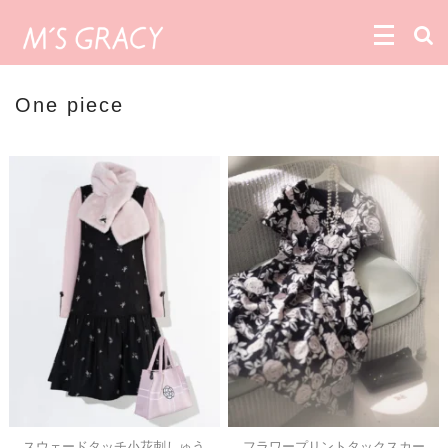
One piece
スウェードタッチ小花刺しゅう
フラワープリントタックスカー