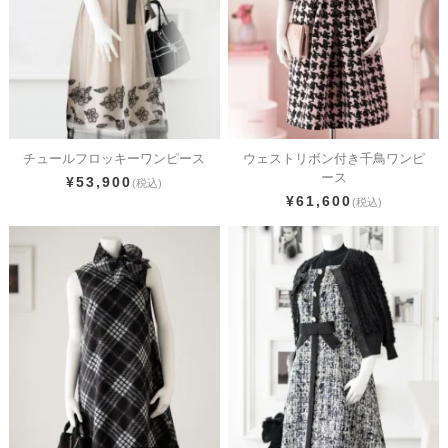
チュールフロッキーワンピース
ウェストリボン付き千鳥ワンピ
ース
¥53,900
(税込)
¥61,600
(税込)