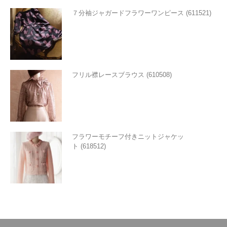
７分袖ジャガードフラワーワンピース (611521)
フリル襟レースブラウス (610508)
フラワーモチーフ付きニットジャケッ
ト (618512)