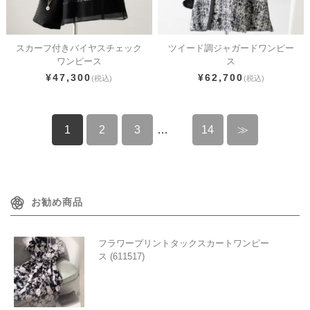
スカーフ付きバイヤスチェック
ツイード調ジャガードワンピー
ワンピース
ス
¥47,300
¥62,700
(税込)
(税込)
1
2
3
…
14
≫
お勧め商品
フラワープリントタックスカートワンピー
ス (611517)