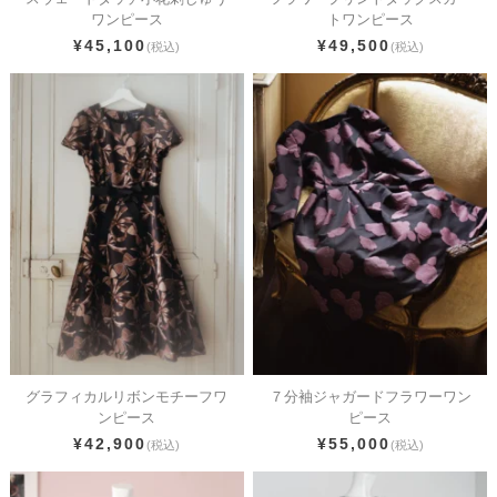
ワンピース
トワンピース
¥45,100
¥49,500
(税込)
(税込)
グラフィカルリボンモチーフワ
７分袖ジャガードフラワーワン
ンピース
ピース
¥42,900
¥55,000
(税込)
(税込)