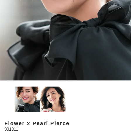
Flower x Pearl Pierce
991311