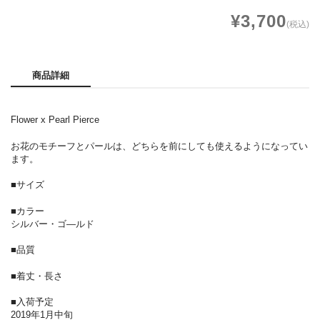
¥3,700
(税込)
商品詳細
Flower x Pearl Pierce
お花のモチーフとパールは、どちらを前にしても使えるようになってい
ます。
■サイズ
■カラー
シルバー・ゴ―ルド
■品質
■着丈・長さ
■入荷予定
2019年1月中旬