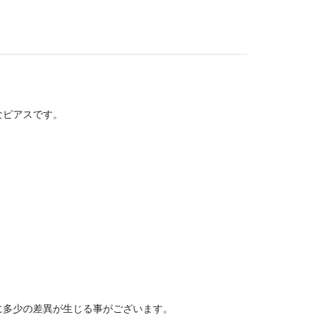
なピアスです。
に多少の差異が生じる事がございます。