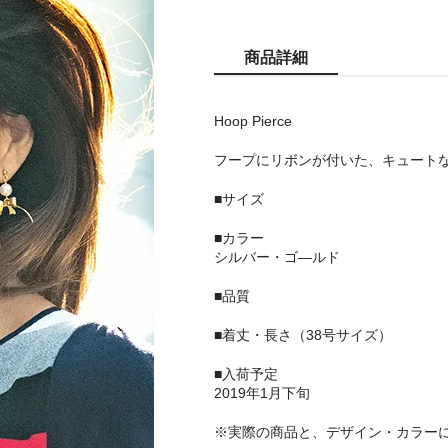
商品詳細
Hoop Pierce
フープにリボンが付いた、キュート
■サイズ
■カラー
シルバー・ゴ―ルド
■品質
■着丈・長さ（38号サイズ）
■入荷予定
2019年1月下旬
※実際の商品と、デザイン・カラー