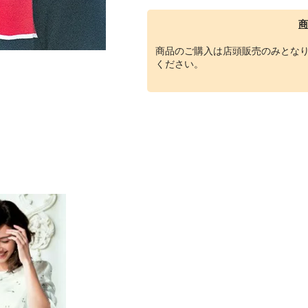
商
商品のご購入は店頭販売のみとな
ください。