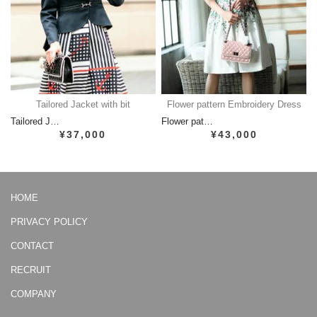
Tailored Jacket with bit
Flower pattern Embroidery Dress
Tailored J…
Flower pat…
¥37,000
¥43,000
HOME
PRIVACY POLICY
CONTACT
RECRUIT
COMPANY