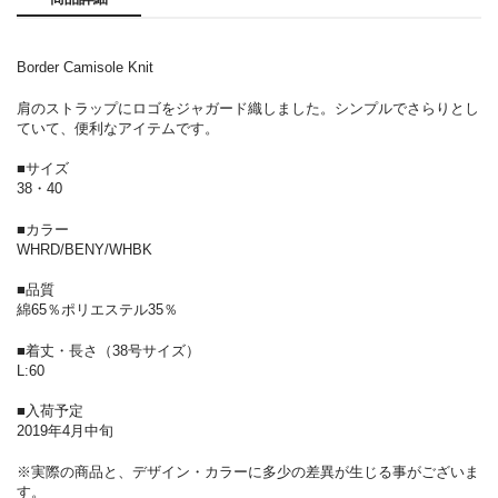
Border Camisole Knit
肩のストラップにロゴをジャガード織しました。シンプルでさらりとし
ていて、便利なアイテムです。
■サイズ
38・40
■カラー
WHRD/BENY/WHBK
■品質
綿65％ポリエステル35％
■着丈・長さ（38号サイズ）
L:60
■入荷予定
2019年4月中旬
※実際の商品と、デザイン・カラーに多少の差異が生じる事がございま
す。