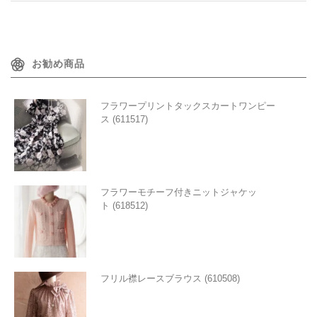
お勧め商品
フラワープリントタックスカートワンピー
ス (611517)
フラワーモチーフ付きニットジャケッ
ト (618512)
フリル襟レースブラウス (610508)