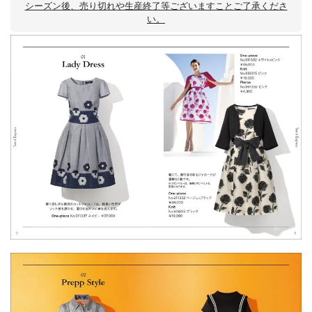
シーズン後、売り切れや生産終了等ございますことご了承くださ
い。