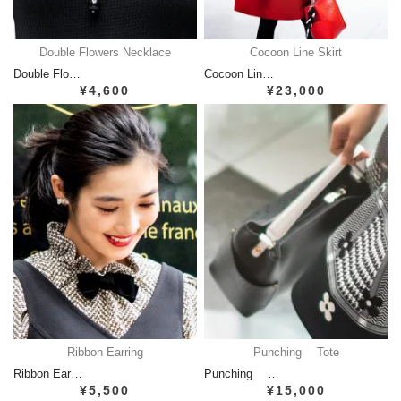
Double Flowers Necklace
Cocoon Line Skirt
Double Flo…
Cocoon Lin…
¥4,600
¥23,000
Ribbon Earring
Punching Tote
Ribbon Ear…
Punching …
¥5,500
¥15,000