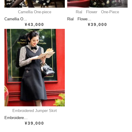
Camellia One-piece
Rial Flower One-Piece
Camellia O…
Rial Flowe…
¥43,000
¥39,000
Embroidered Jumper Skirt
Embroidere…
¥39,000