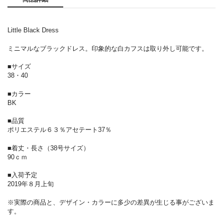
Little Black Dress
ミニマルなブラックドレス。印象的な白カフスは取り外し可能です。
■サイズ
38・40
■カラー
BK
■品質
ポリエステル６３％アセテート37％
■着丈・長さ（38号サイズ）
90ｃｍ
■入荷予定
2019年８月上旬
※実際の商品と、デザイン・カラーに多少の差異が生じる事がございま
す。