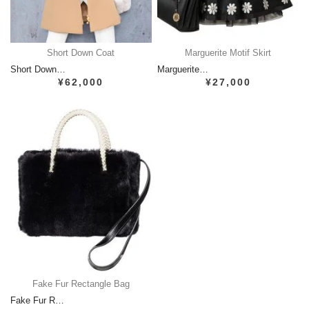
Short Down Coat
Marguerite Motif Skirt
Short Down…
Marguerite…
¥62,000
¥27,000
Fake Fur Rectangle Bag
Fake Fur R…