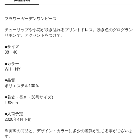
フラワーガーデンワンピース
チューリップや小花が咲き乱れるプリントドレス。効き色のグログラン
リボンで、アクセントをつけて。
■サイズ
38・40
■カラー
WH・NY
■品質
ポリエステル100％
■着丈・長さ（38号サイズ）
L:98cm
■入荷予定
2020年4月下旬
※実際の商品と、デザイン・カラーに多少の差異が生じる事がございま
す。