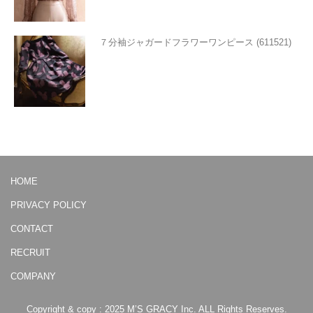
７分袖ジャガードフラワーワンピース (611521)
HOME
PRIVACY POLICY
CONTACT
RECRUIT
COMPANY
Copyright & copy : 2025 M’S GRACY Inc. ALL Rights Reserves.