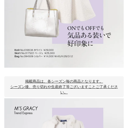
掲載商品は、各シーズン毎の商品となります。
シーズン後、売り切れや生産終了等ございますことご了承くださ
い。