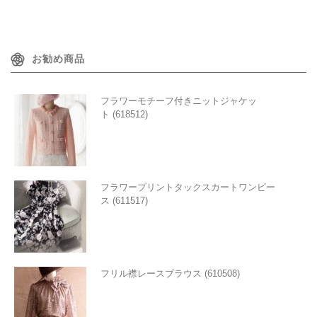
お勧め商品
フラワーモチーフ付きニットジャケッ
ト (618512)
フラワープリントタックスカートワンピー
ス (611517)
フリル襟レースブラウス (610508)