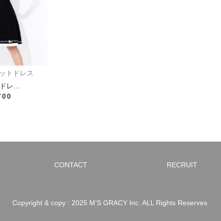
ットドレス
ドレ…
700
CONTACT
RECRUIT
Copyright & copy : 2025 M’S GRACY Inc. ALL Rights Reserves.