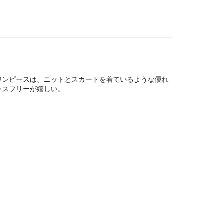
ワンピースは、ニットとスカートを着ているような優れ
レスフリーが嬉しい。