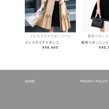
ドレスライクリボンコート
配色リボンニ
ドレスライクリボンコ…
配色リボンニット
¥48,400
¥40,
HOME
PRIVACY POLICY