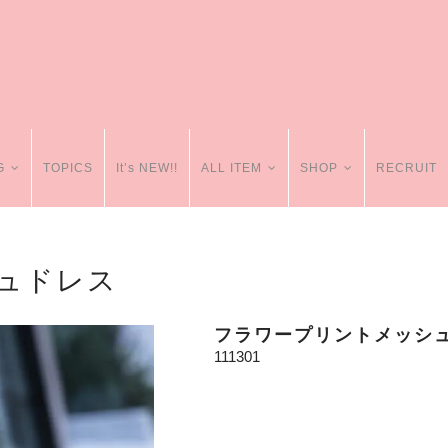
G
TOPICS
It’s NEW!!
ALL ITEM
SHOP
RECRUIT
ュドレス
フラワープリントメッシ
111301