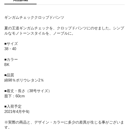
ギンガムチェッククロップドパンツ
夏の王道ギンガムチェックを、クロップドパンツにのせました。シンプ
ルなモノトーンスタイルを、ノーブルに。
■サイズ
38・40
■カラー
BK
■品質
綿98％ポリウレタン2％
■着丈・長さ（38号サイズ）
股下：60cm
■入荷予定
2021年4月中旬
※実際の商品と、デザイン・カラーに多少の差異が生じる事がございま
す。