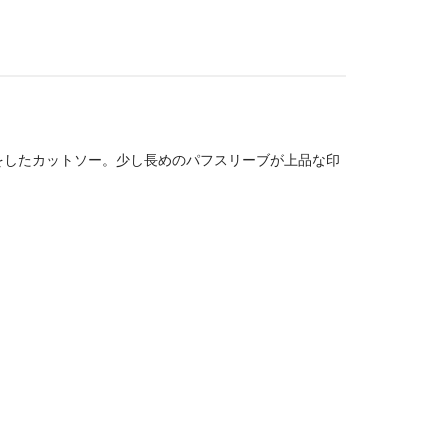
をしたカットソー。少し長めのパフスリーブが上品な印