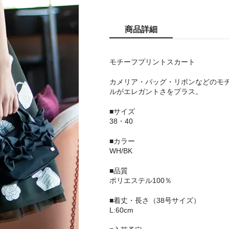
商品詳細
モチーフプリントスカート
カメリア・バッグ・リボンなどのモチ
ルがエレガントさをプラス。
■サイズ
38・40
■カラー
WH/BK
■品質
ポリエステル100％
■着丈・長さ（38号サイズ）
L:60cm