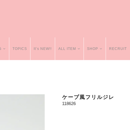
G
TOPICS
It’s NEW!!
ALL ITEM
SHOP
RECRUIT
ケープ風フリルジレ
118626