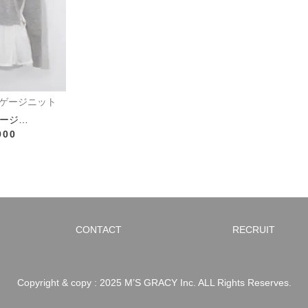
ゲージニット
ージ…
900
CONTACT
RECRUIT
Copyright & copy : 2025 M’S GRACY Inc. ALL Rights Reserves.