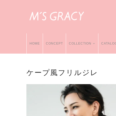
HOME
CONCEPT
COLLECTION
CATALO
ケープ風フリルジレ