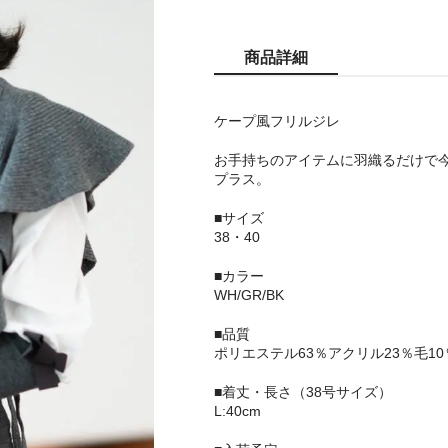
商品詳細
ケープ風フリルジレ
お手持ちのアイテムに羽織るだけで
プラス。
■サイズ
38・40
■カラー
WH/GR/BK
■品質
ポリエステル63％アクリル23％毛1
■着丈・長さ（38号サイズ）
L:40cm