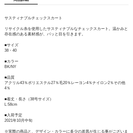
サスティナブルチェックスカート
リサイクル糸を使用したサスティナブルなチェックスカート。温かみと
存在感のある素材感が、パッと目を引きます。
■サイズ
38・40
■カラー
BK/NY
■品質
アクリル43％ポリエステル27％毛20％レーヨン4％ナイロン2％その他
4％
■着丈・長さ（38号サイズ）
L:58cm
■入荷予定
2021年10月中旬
※実際の商品と、デザイン・カラーに多少の差異が生じる事がございま