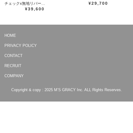
¥29,700
チェックx無地リバー…
¥39,600
HOME
PRIVACY POLICY
CONTACT
RECRUIT
COMPANY
Copyright & copy : 2025 M’S GRACY Inc. ALL Rights Reserves.