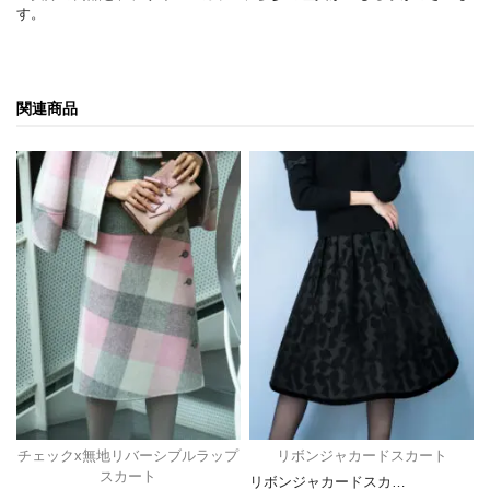
す。
関連商品
チェックx無地リバーシブルラップ
リボンジャカードスカート
スカート
リボンジャカードスカ…