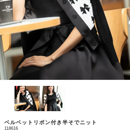
ベルベットリボン付き半そでニット
118616