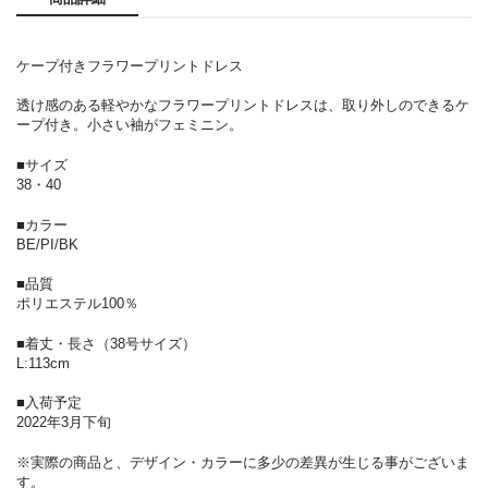
ケープ付きフラワープリントドレス
透け感のある軽やかなフラワープリントドレスは、取り外しのできるケ
ープ付き。小さい袖がフェミニン。
■サイズ
38・40
■カラー
BE/PI/BK
■品質
ポリエステル100％
■着丈・長さ（38号サイズ）
L:113cm
■入荷予定
2022年3月下旬
※実際の商品と、デザイン・カラーに多少の差異が生じる事がございま
す。