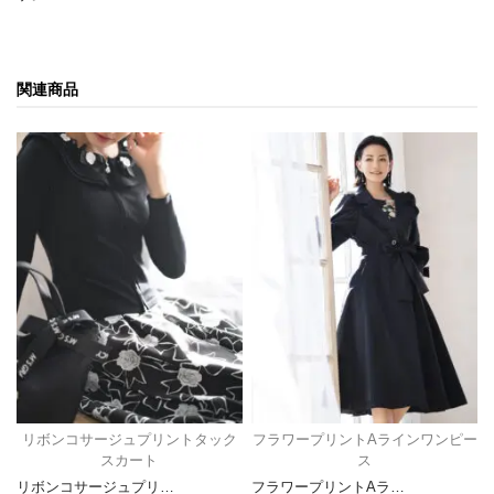
関連商品
リボンコサージュプリントタック
フラワープリントAラインワンピー
スカート
ス
リボンコサージュプリ…
フラワープリントAラ…