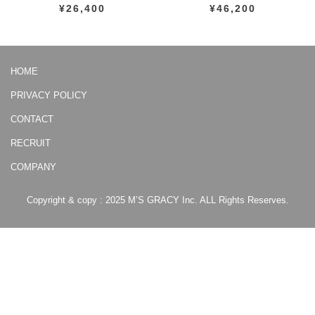
¥26,400
¥46,200
HOME
PRIVACY POLICY
CONTACT
RECRUIT
COMPANY
Copyright & copy : 2025 M’S GRACY Inc. ALL Rights Reserves.