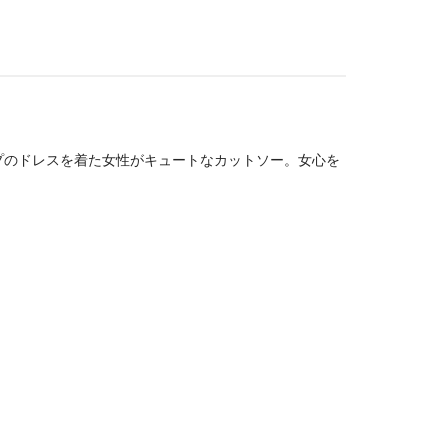
プのドレスを着た女性がキュートなカットソー。女心を