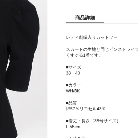
商品詳細
レディ刺繍入りカットソー
スカートの生地と同じピンストライ
くすぐる1着です。
■サイズ
38・40
■カラー
WH/BK
■品質
綿57％リヨセル43％
■着丈・長さ（38号サイズ）
L:55cm