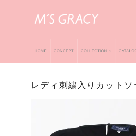
HOME
CONCEPT
COLLECTION
CATALO
レディ刺繍入りカットソ