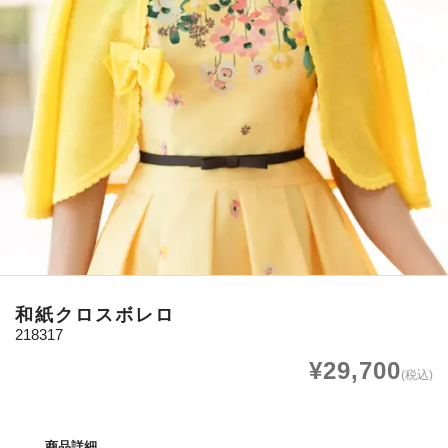
和紙クロスボレロ
218317
¥29,700
(税込)
商品詳細