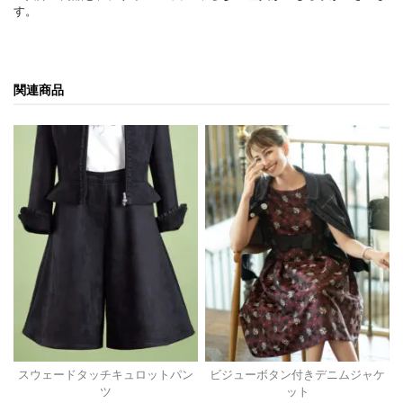
す。
関連商品
スウェードタッチキュロットパン
ビジューボタン付きデニムジャケ
ツ
ット