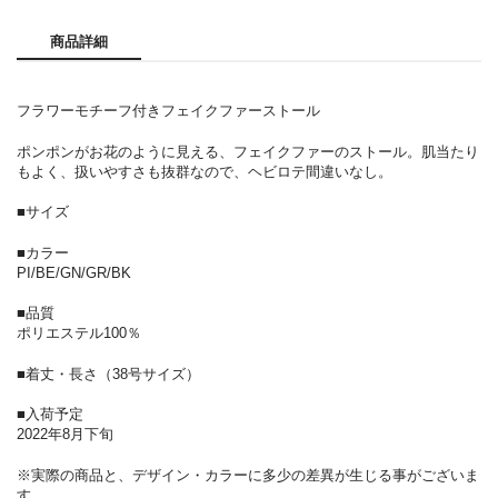
商品詳細
フラワーモチーフ付きフェイクファーストール
ポンポンがお花のように見える、フェイクファーのストール。肌当たり
もよく、扱いやすさも抜群なので、ヘビロテ間違いなし。
■サイズ
■カラー
PI/BE/GN/GR/BK
■品質
ポリエステル100％
■着丈・長さ（38号サイズ）
■入荷予定
2022年8月下旬
※実際の商品と、デザイン・カラーに多少の差異が生じる事がございま
す。