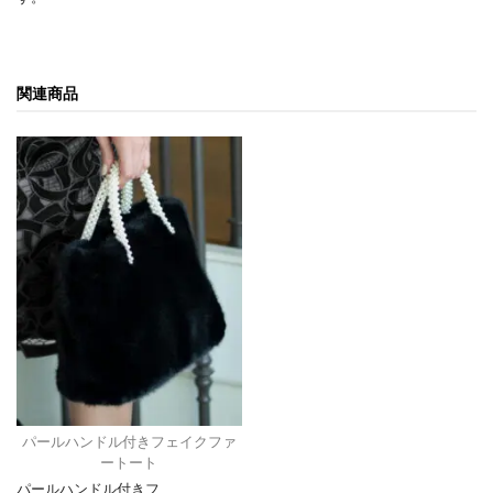
関連商品
パールハンドル付きフェイクファ
ートート
パールハンドル付きフ…