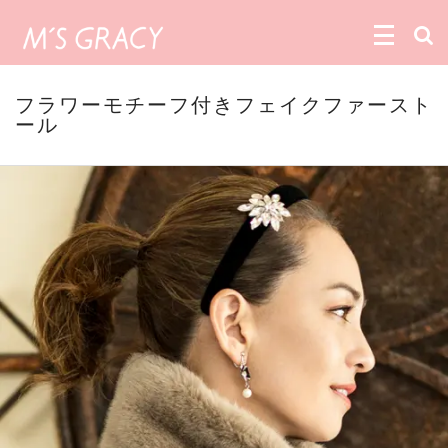
フラワーモチーフ付きフェイクファースト
ール