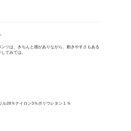
ツ
パンツは、きちんと感がありながら、動きやすさもある
ジしてみては。
リル28％ナイロン3％ポリウレタン１％