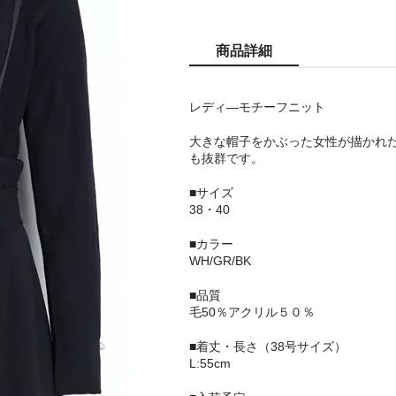
商品詳細
レディ―モチーフニット
大きな帽子をかぶった女性が描かれ
も抜群です。
■サイズ
38・40
■カラー
WH/GR/BK
■品質
毛50％アクリル５０％
■着丈・長さ（38号サイズ）
L:55cm