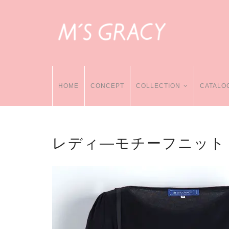
HOME
CONCEPT
COLLECTION
CATALO
レディ―モチーフニット