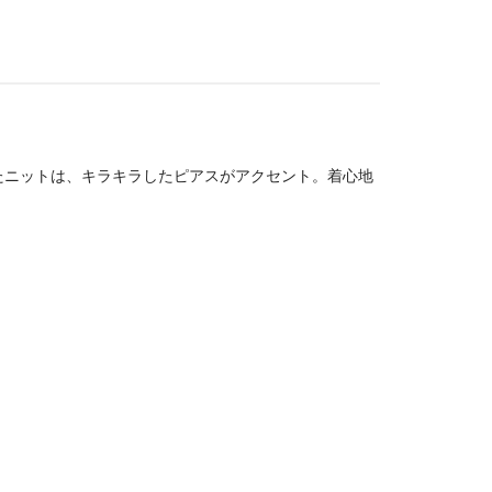
たニットは、キラキラしたピアスがアクセント。着心地