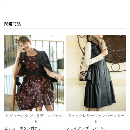
関連商品
ビジューボタン付きデニムジャケ
フェイクレザージャンパースカー
ット
ト
ビジューボタン付きデ…
フェイクレザージャン…