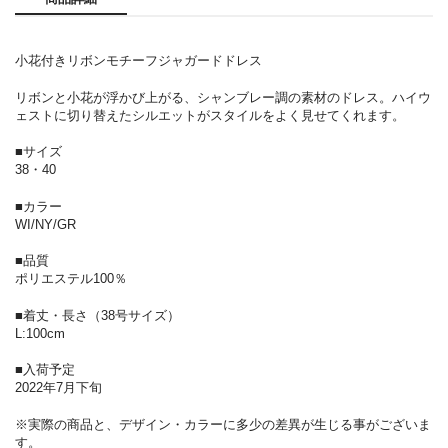
小花付きリボンモチーフジャガードドレス
リボンと小花が浮かび上がる、シャンブレー調の素材のドレス。ハイウ
ェストに切り替えたシルエットがスタイルをよく見せてくれます。
■サイズ
38・40
■カラー
WI/NY/GR
■品質
ポリエステル100％
■着丈・長さ（38号サイズ）
L:100cm
■入荷予定
2022年7月下旬
※実際の商品と、デザイン・カラーに多少の差異が生じる事がございま
す。