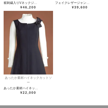
裾刺繍入りVネックジ…
フェイクレザージャン…
¥46,200
¥39,600
あったか素材ハイネックカットソ
ー
あったか素材ハイネッ…
¥22,000