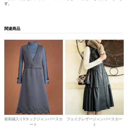
す。
関連商品
裾刺繍入りVネックジャンパースカ
フェイクレザージャンパースカー
ート
ト