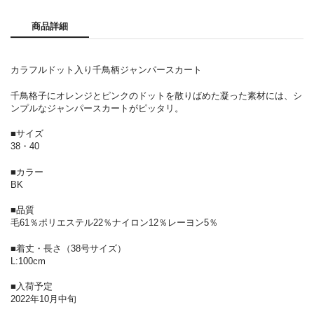
商品詳細
カラフルドット入り千鳥柄ジャンパースカート
千鳥格子にオレンジとピンクのドットを散りばめた凝った素材には、シ
ンプルなジャンパースカートがピッタリ。
■サイズ
38・40
■カラー
BK
■品質
毛61％ポリエステル22％ナイロン12％レーヨン5％
■着丈・長さ（38号サイズ）
L:100cm
■入荷予定
2022年10月中旬