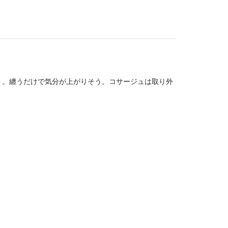
ト。纏うだけで気分が上がりそう。コサージュは取り外