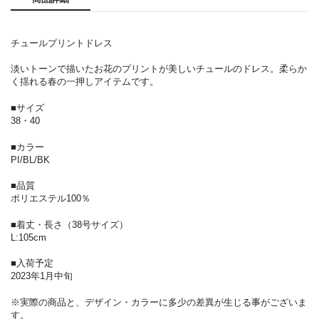
チュールプリントドレス
淡いトーンで描いたお花のプリントが美しいチュールのドレス。柔らか
く揺れる春の一押しアイテムです。
■サイズ
38・40
■カラー
PI/BL/BK
■品質
ポリエステル100％
■着丈・長さ（38号サイズ）
L:105cm
■入荷予定
2023年1月中旬
※実際の商品と、デザイン・カラーに多少の差異が生じる事がございま
す。