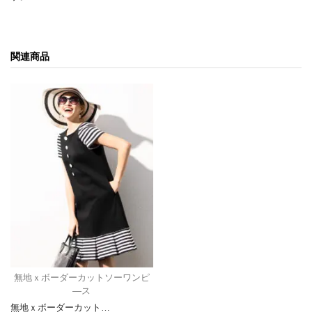
関連商品
無地ｘボーダーカットソーワンピ
―ス
無地ｘボーダーカット…