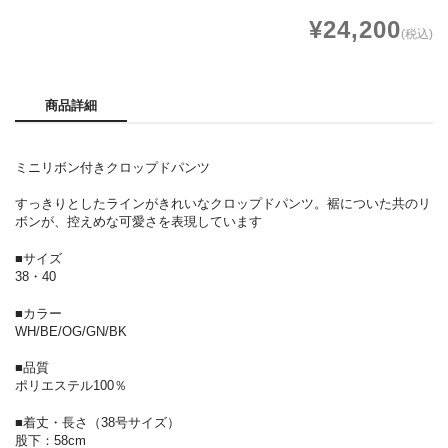
¥24,200
(税込)
商品詳細
ミニリボン付きクロップドパンツ
すっきりとしたラインがきれいなクロップドパンツ。裾についた共のリ
ボンが、控えめな可愛さを表現しています
■サイズ
38・40
■カラー
WH/BE/OG/GN/BK
■品質
ポリエステル100％
■着丈・長さ（38号サイズ）
股下：58cm