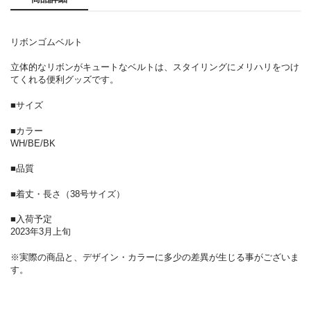
リボンゴムベルト
立体的なリボンがキュートなベルトは、スタイリングにメリハリをつけ
てくれる便利グッズです。
■サイズ
■カラー
WH/BE/BK
■品質
■着丈・長さ（38号サイズ）
■入荷予定
2023年3月上旬
※実際の商品と、デザイン・カラーに多少の差異が生じる事がございま
す。