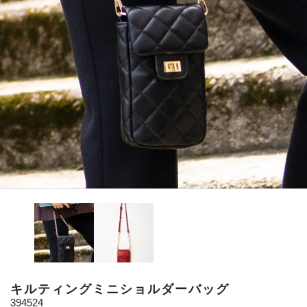
キルティングミニショルダーバッグ
394524