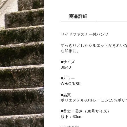
商品詳細
サイドファスナー付パンツ
すっきりとしたシルエットがきれい
な印象に。
■サイズ
38/40
■カラー
WH/GR/BK
■品質
ポリエステル80％レーヨン15％ポリ
■着丈・長さ（38号サイズ）
股下：63cm