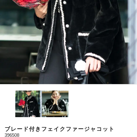
ブレード付きフェイクファージャコット
396508