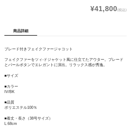
¥41,800
(税込)
商品詳細
ブレード付きフェイクファージャコット
フェイクファーをツィ-ドジャケット風に仕立てたアウター。ブレード
とパールボタンでエレガントに演出。リラックス感が秀逸。
■サイズ
■カラー
IV/BK
■品質
ポリエステル100％
■着丈・長さ（38号サイズ）
L:68cm