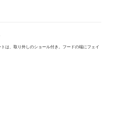
ト
ートは、取り外しのショール付き。フードの端にフェイ