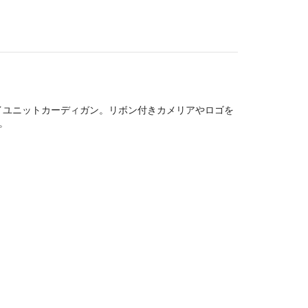
イユニットカーディガン。リボン付きカメリアやロゴを
。