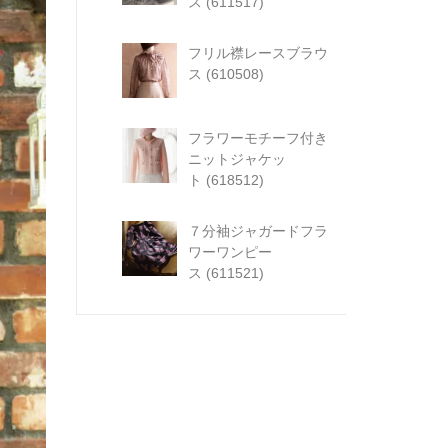
ス (611517)
フリル襟レースブラウ
ス (610508)
フラワーモチーフ付き
ニットジャケッ
ト (618512)
７分袖ジャガードフラ
ワーワンピー
ス (611521)