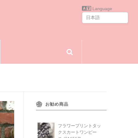
Language
お勧め商品
フラワープリントタッ
クスカートワンピー