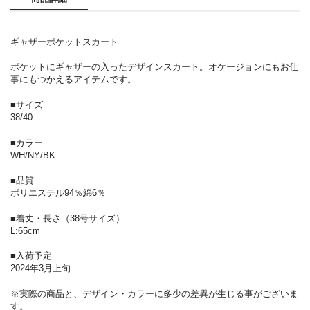
ギャザーポケットスカート
ポケットにギャザーの入ったデザインスカート。オケージョンにもお仕
事にもつかえるアイテムです。
■サイズ
38/40
■カラー
WH/NY/BK
■品質
ポリエステル94％綿6％
■着丈・長さ（38号サイズ）
L:65cm
■入荷予定
2024年3月上旬
※実際の商品と、デザイン・カラーに多少の差異が生じる事がございま
す。