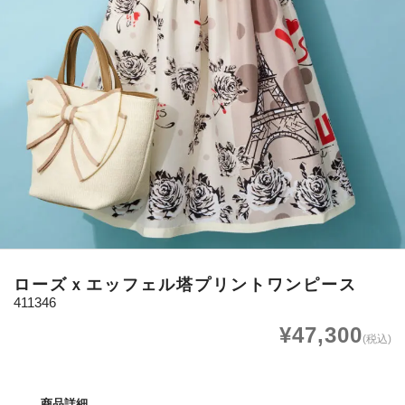
ローズｘエッフェル塔プリントワンピース
411346
¥47,300
(税込)
商品詳細