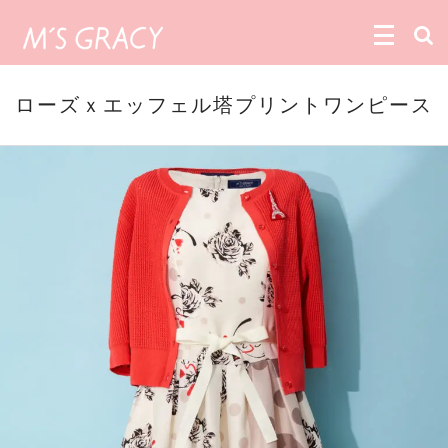
ローズｘエッフェル塔プリントワンピース