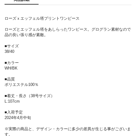
ローズｘエッフェル塔プリントワンピース
ローズとエッフェル塔をあしらったワンピース。グログラン素材なので
品の良い張り感が素敵。
■サイズ
38/40
■カラー
WH/BK
■品質
ポリエステル100％
■着丈・長さ（38号サイズ）
L:107cm
■入荷予定
2024年4月中旬
※実際の商品と、デザイン・カラーに多少の差異が生じる事がございま
す。