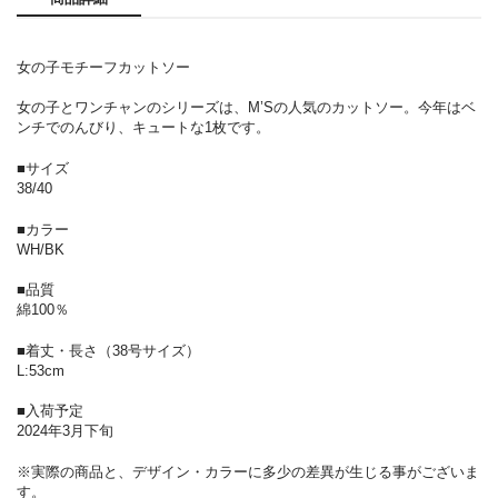
女の子モチーフカットソー
女の子とワンチャンのシリーズは、M’Sの人気のカットソー。今年はベ
ンチでのんびり、キュートな1枚です。
■サイズ
38/40
■カラー
WH/BK
■品質
綿100％
■着丈・長さ（38号サイズ）
L:53cm
■入荷予定
2024年3月下旬
※実際の商品と、デザイン・カラーに多少の差異が生じる事がございま
す。