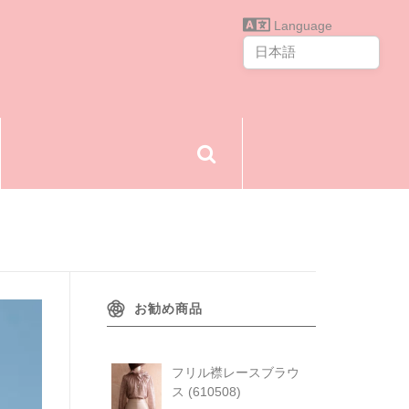
Language
お勧め商品
フリル襟レースブラウ
ス (610508)