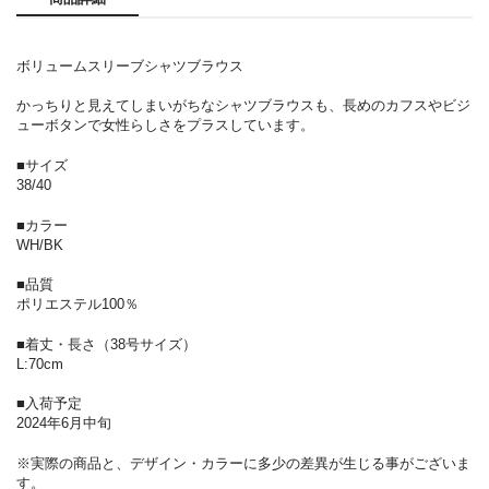
ボリュームスリーブシャツブラウス
かっちりと見えてしまいがちなシャツブラウスも、長めのカフスやビジ
ューボタンで女性らしさをプラスしています。
■サイズ
38/40
■カラー
WH/BK
■品質
ポリエステル100％
■着丈・長さ（38号サイズ）
L:70cm
■入荷予定
2024年6月中旬
※実際の商品と、デザイン・カラーに多少の差異が生じる事がございま
す。