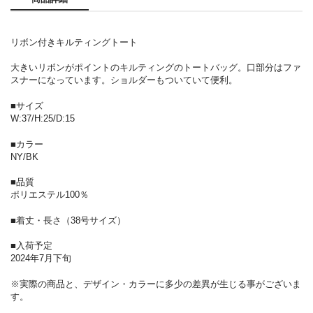
リボン付きキルティングトート
大きいリボンがポイントのキルティングのトートバッグ。口部分はファ
スナーになっています。ショルダーもついていて便利。
■サイズ
W:37/H:25/D:15
■カラー
NY/BK
■品質
ポリエステル100％
■着丈・長さ（38号サイズ）
■入荷予定
2024年7月下旬
※実際の商品と、デザイン・カラーに多少の差異が生じる事がございま
す。