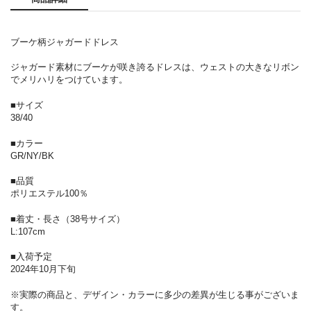
ブーケ柄ジャガードドレス
ジャガード素材にブーケが咲き誇るドレスは、ウェストの大きなリボン
でメリハリをつけています。
■サイズ
38/40
■カラー
GR/NY/BK
■品質
ポリエステル100％
■着丈・長さ（38号サイズ）
L:107cm
■入荷予定
2024年10月下旬
※実際の商品と、デザイン・カラーに多少の差異が生じる事がございま
す。