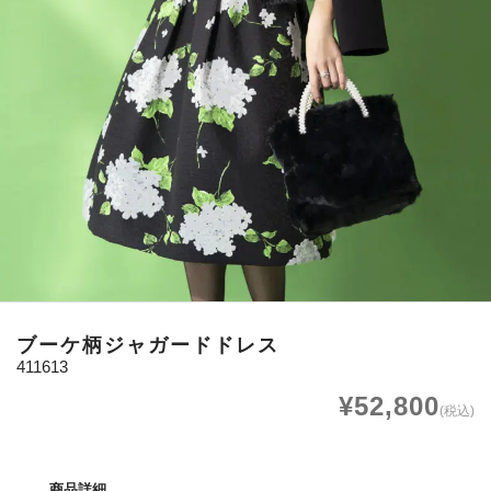
ブーケ柄ジャガードドレス
411613
¥52,800
(税込)
商品詳細