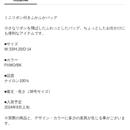
ミニリボン付きふかふかバッグ
小さなリボンを飛ばしたふわっとしたバッグ。ちょっとしたお出かけに
も便利なアイテムです。
■サイズ
W:33/H:20/D:14
■カラー
PI/MO/BK
■品質
ナイロン100％
■着丈・長さ（38号サイズ）
■入荷予定
2024年9月上旬
※実際の商品と、デザイン・カラーに多少の差異が生じる事がございま
す。