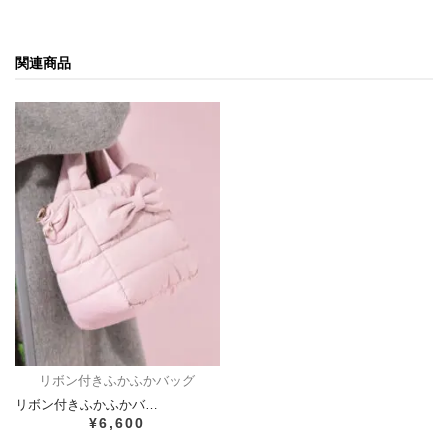
関連商品
リボン付きふかふかバッグ
リボン付きふかふかバ…
¥6,600