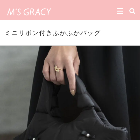
ミニリボン付きふかふかバッグ