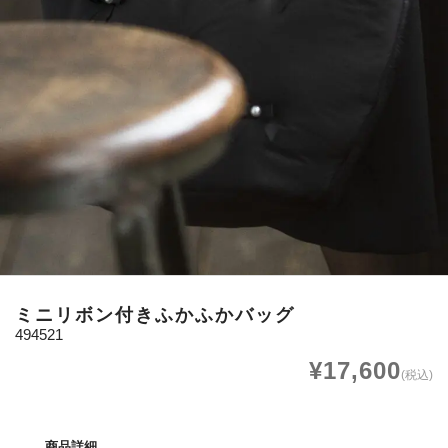
ミニリボン付きふかふかバッグ
494521
¥17,600
(税込)
商品詳細