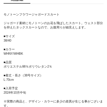
モノトーンフラワージャガードスカート
ジャガード素材にモノトーンのお花を飛ばしたスカート。ウェスト部分
を抑えたタックスカートなので、お腹周りが細見えします。
■サイズ
38/40
■カラー
WHNY/WHBK
■品質
ポリエステル98％ポリウレタン2％
■着丈・長さ（38号サイズ）
L:70cm
■入荷予定
2024年10月中旬
※実際の商品と、デザイン・カラーに多少の差異が生じる事がございま
す。